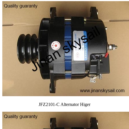
JFZ2101-C Alternator Higer