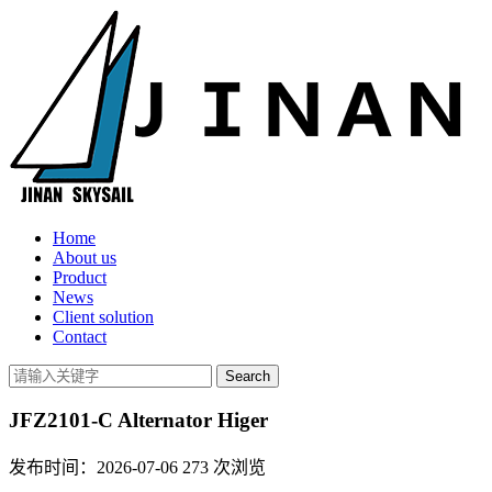
Home
About us
Product
News
Client solution
Contact
JFZ2101-C Alternator Higer
发布时间：2026-07-06
273
次浏览