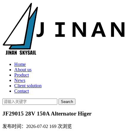
Home
About us
Product
News
Client solution
Contact
JF29015 28V 150A Alternator Higer
发布时间：2026-07-02
169
次浏览