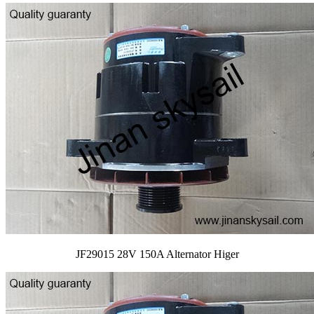
JF29015 28V 150A Alternator Higer