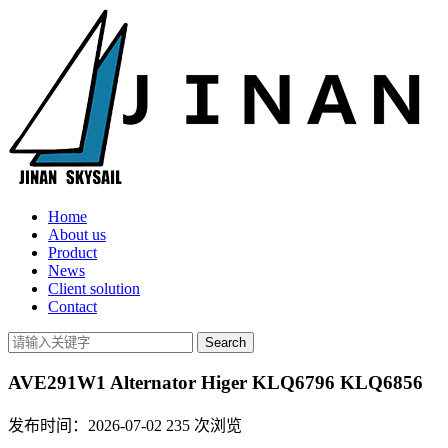
Home
About us
Product
News
Client solution
Contact
AVE291W1 Alternator Higer KLQ6796 KLQ6856
发布时间：2026-07-02
235
次浏览