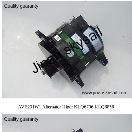
AVE291W1 Alternator Higer KLQ6796 KLQ6856