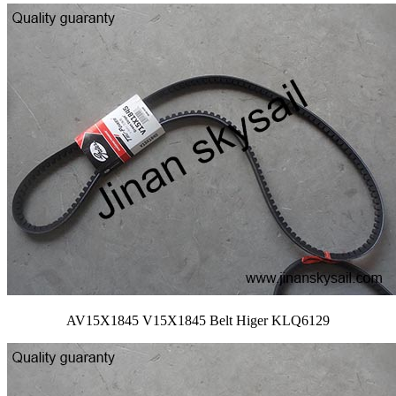
AV15X1845 V15X1845 Belt Higer KLQ6129