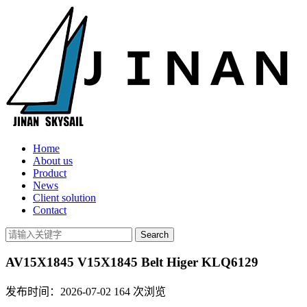
Home
About us
Product
News
Client solution
Contact
AV15X1845 V15X1845 Belt Higer KLQ6129
发布时间：2026-07-02
164
次浏览