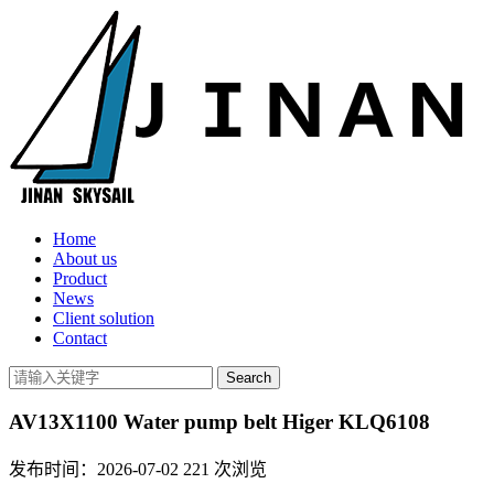
Home
About us
Product
News
Client solution
Contact
AV13X1100 Water pump belt Higer KLQ6108
发布时间：2026-07-02
221
次浏览