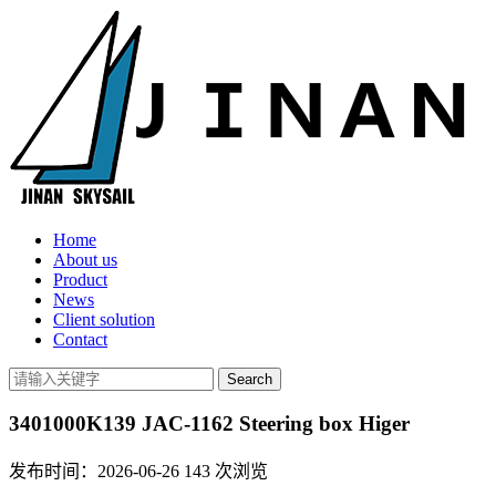
Home
About us
Product
News
Client solution
Contact
3401000K139 JAC-1162 Steering box Higer
发布时间：2026-06-26
143
次浏览