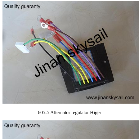
605-5 Alternator regulator Higer