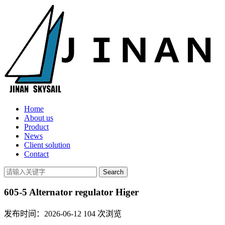
Home
About us
Product
News
Client solution
Contact
605-5 Alternator regulator Higer
发布时间：2026-06-12
104
次浏览