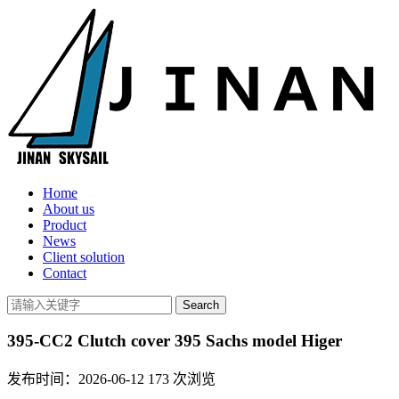
Home
About us
Product
News
Client solution
Contact
395-CC2 Clutch cover 395 Sachs model Higer
发布时间：2026-06-12
173
次浏览