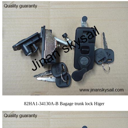
82HA1-34130A-B Bagage trunk lock Higer