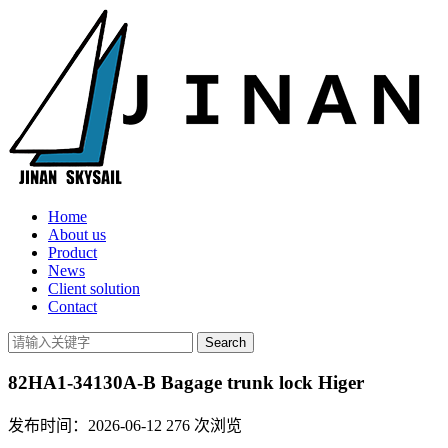
Home
About us
Product
News
Client solution
Contact
82HA1-34130A-B Bagage trunk lock Higer
发布时间：2026-06-12
276
次浏览