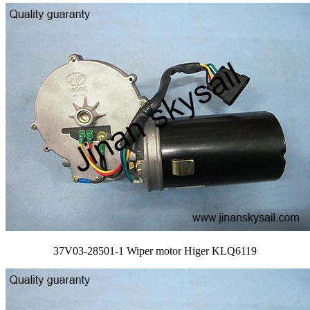
37V03-28501-1 Wiper motor Higer KLQ6119