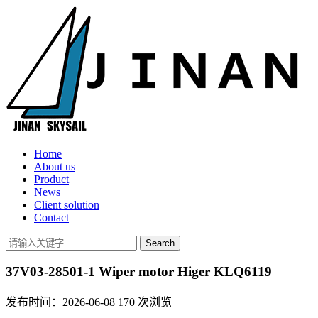
Home
About us
Product
News
Client solution
Contact
37V03-28501-1 Wiper motor Higer KLQ6119
发布时间：2026-06-08
170
次浏览