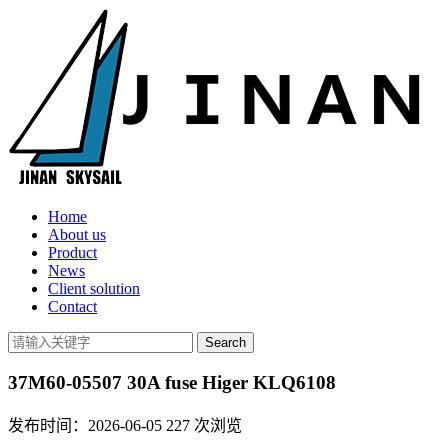
Home
About us
Product
News
Client solution
Contact
37M60-05507 30A fuse Higer KLQ6108
发布时间：2026-06-05
227
次浏览