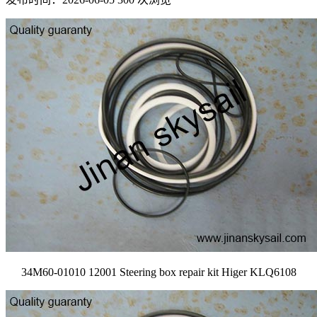
34M60-01010 12001 Steering box repair kit Higer KLQ6108