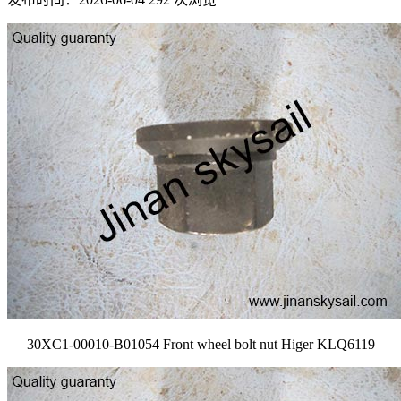
30XC1-00010-B01054 Front wheel bolt nut Higer KLQ6119