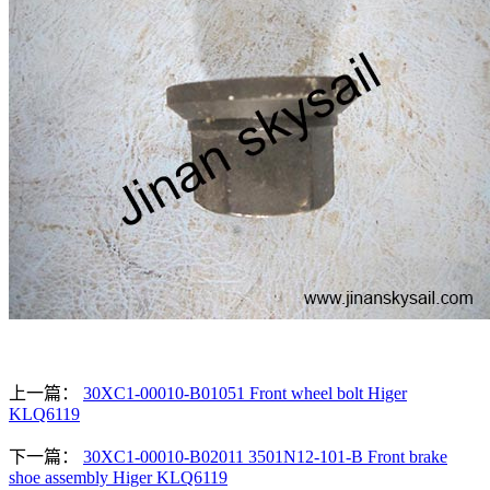
上一篇：
30XC1-00010-B01051 Front wheel bolt Higer
KLQ6119
下一篇：
30XC1-00010-B02011 3501N12-101-B Front brake
shoe assembly Higer KLQ6119