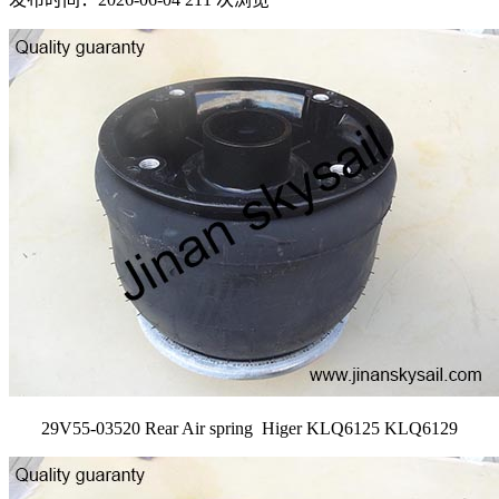
29V55-03520 Rear Air spring Higer KLQ6125 KLQ6129