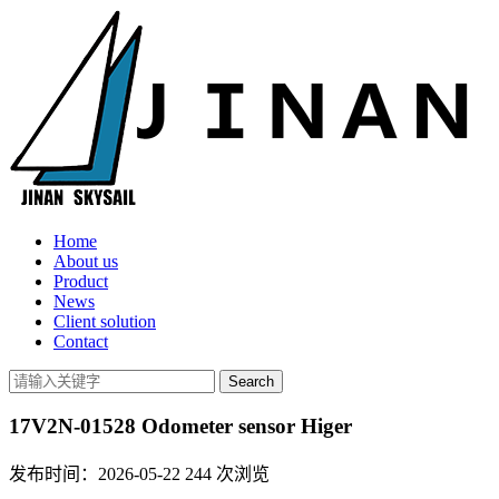
Home
About us
Product
News
Client solution
Contact
17V2N-01528 Odometer sensor Higer
发布时间：2026-05-22
244
次浏览