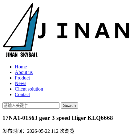
Home
About us
Product
News
Client solution
Contact
17NA1-01563 gear 3 speed Higer KLQ6668
发布时间：2026-05-22
112
次浏览