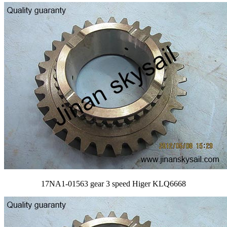
17NA1-01563 gear 3 speed Higer KLQ6668