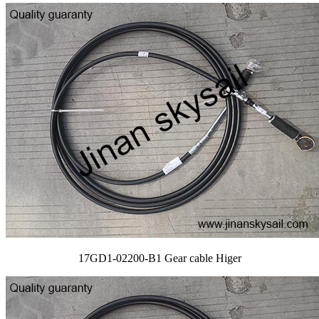
17GD1-02200-B1 Gear cable Higer