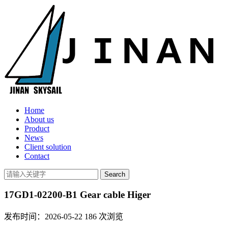
Home
About us
Product
News
Client solution
Contact
17GD1-02200-B1 Gear cable Higer
发布时间：2026-05-22
186
次浏览