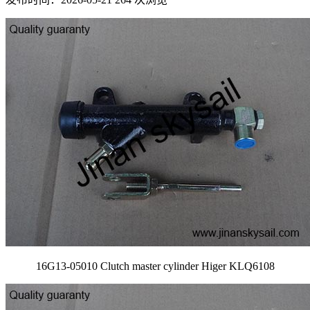
16G13-05010 Clutch master cylinder Higer KLQ6108