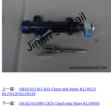
上一篇：
16E05-01130-CKD Clutch disk Higer KLQ6125
KLQ6129 KLQ6119
下一篇：
16G42-01130B-CKD Clutch disk Higer KLQ6856